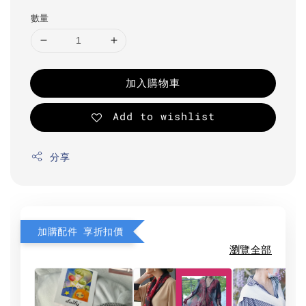
數量
加入購物車
Add to wishlist
分享
加購配件 享折扣價
瀏覽全部