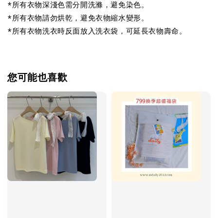
*所有衣物深淺色需分開洗滌，避免染色。
*所有衣物請勿烘乾，避免衣物縮水變形。
*所有衣物洗衣時反面放入洗衣袋，可延長衣物壽命。
您可能也喜歡