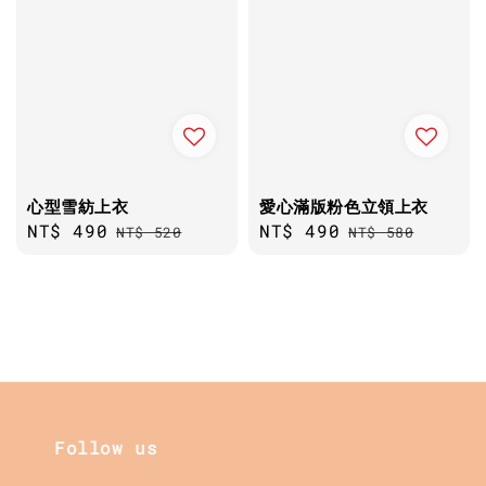
心型雪紡上衣
愛心滿版粉色立領上衣
Sale
NT$ 490
Regular
Sale
NT$ 490
Regular
NT$ 520
NT$ 580
price
price
price
price
Follow us