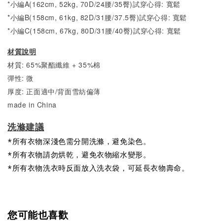
*小編A(162cm, 52kg, 70D/24腰/35臀)試穿心得: 寬鬆
*小編B(158cm, 61kg, 82D/31腰/37.5臀)試穿心得:
寬
鬆
*小編C(158cm, 67kg, 80D/31腰/40臀)試穿心得:
寬
鬆
材質說明
材質: 65%聚酯纖維 + 35%棉
彈性: 微
厚度: 正面適中/背面雪紡偏薄
made in China
洗滌建議
*所有衣物深淺色需分開洗滌，避免染色。
*所有衣物請勿烘乾，避免衣物縮水變形。
*所有衣物洗衣時反面放入洗衣袋，可延長衣物壽命。
您可能也喜歡