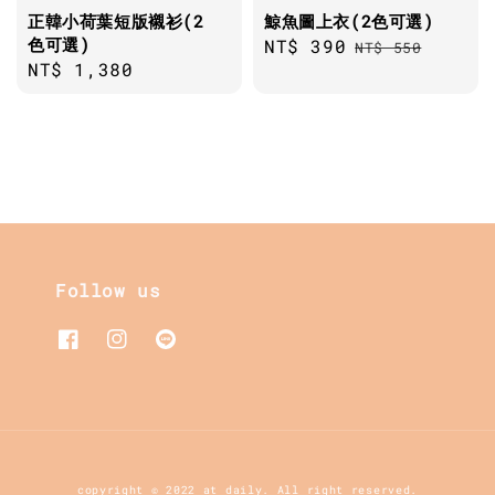
正韓小荷葉短版襯衫(2
鯨魚圖上衣(2色可選)
色可選)
Sale
NT$ 390
Regular
NT$ 550
Regular
NT$ 1,380
price
price
price
Follow us
copyright © 2022 at daily. All right reserved.