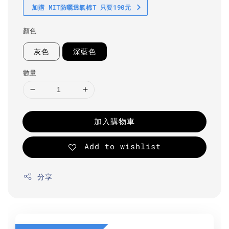
加購 MIT防曬透氣棉T 只要190元
顏色
灰色
深藍色
數量
加入購物車
Add to wishlist
分享