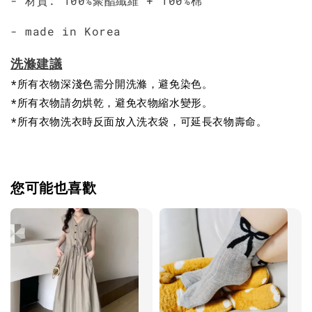
- 材質: 100%聚酯纖維 + 100%棉
- made in Korea
洗滌建議
*所有衣物深淺色需分開洗滌，避免染色。
*所有衣物請勿烘乾，避免衣物縮水變形。
*所有衣物洗衣時反面放入洗衣袋，可延長衣物壽命。
您可能也喜歡