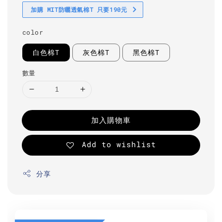
加購 MIT防曬透氣棉T 只要190元
color
白色棉T
灰色棉T
黑色棉T
數量
加入購物車
Add to wishlist
分享