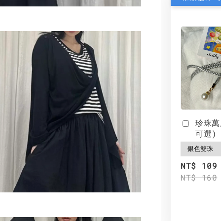
珍珠萬
可選)
NT$ 109
NT$ 160