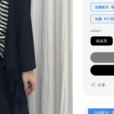
加購配件 
加購 MIT
color
煤碳黑
分享
加購配件 