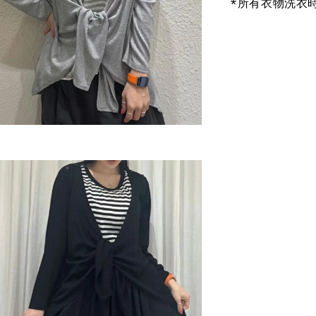
*所有衣物洗衣