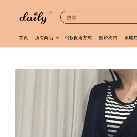
搜尋
首頁
所有商品
付款配送方式
關於我們
美麗