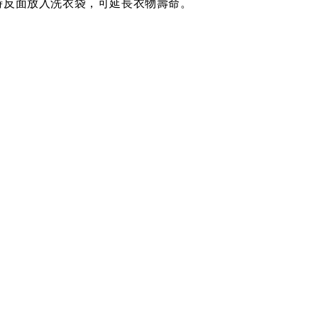
時反面放入洗衣袋，可延長衣物壽命。