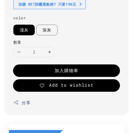
加購 MIT防曬透氣棉T 只要190元
color
淺灰
深灰
數量
加入購物車
Add to wishlist
分享