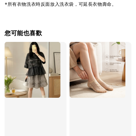
*所有衣物洗衣時反面放入洗衣袋，可延長衣物壽命。
您可能也喜歡