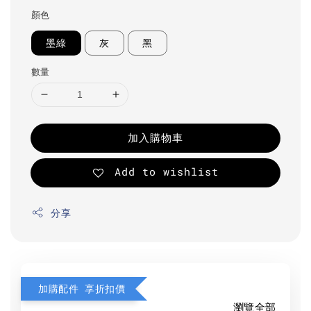
顏色
墨綠
灰
黑
數量
加入購物車
Add to wishlist
分享
加購配件 享折扣價
瀏覽全部