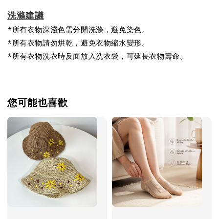
洗滌建議
*所有衣物深淺色需分開洗滌，避免染色。
*所有衣物請勿烘乾，避免衣物縮水變形。
*所有衣物洗衣時反面放入洗衣袋，可延長衣物壽命。
您可能也喜歡