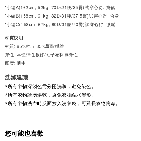
*小編A(162cm, 52kg, 70D/24腰/35臀)試穿心得: 寬鬆
*小編B(158cm, 61kg, 82D/31腰/37.5臀)試穿心得: 合身
*小編C(158cm, 67kg, 80D/31腰/40臀)試穿心得:
微鬆
材質說明
材質: 65%棉 + 35%聚酯纖維
彈性: 本體彈性很好/袖子布料無彈性
厚度: 適中
洗滌建議
*所有衣物深淺色需分開洗滌，避免染色。
*所有衣物請勿烘乾，避免衣物縮水變形。
*所有衣物洗衣時反面放入洗衣袋，可延長衣物壽命。
您可能也喜歡