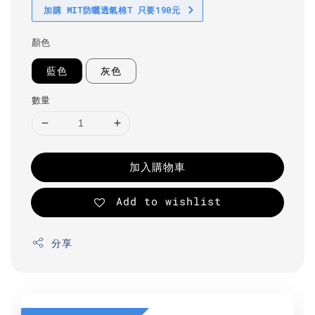
加購 MIT防曬透氣棉T 只要190元
顏色
藍色
灰色
數量
加入購物車
Add to wishlist
分享