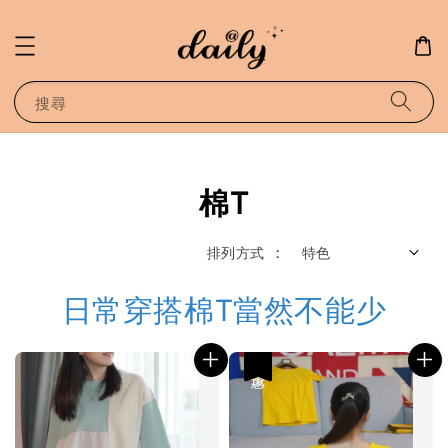
搜尋
棉T
排列方式 :
日常穿搭棉T當然不能少
優惠