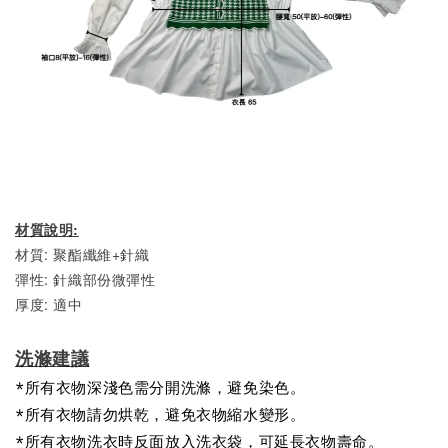
材質說明:
材質: 聚酯纖維+針織
彈性: 針織部份微彈性
厚度: 適中
洗滌建議
*所有衣物深淺色需分開洗滌，避免染色。
*所有衣物請勿烘乾，避免衣物縮水變形。
*所有衣物洗衣時反面放入洗衣袋，可延長衣物壽命。