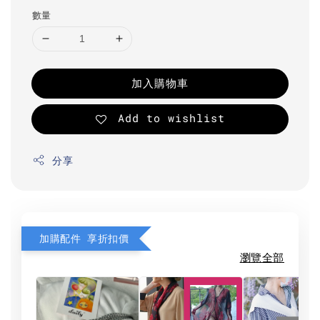
數量
加入購物車
Add to wishlist
分享
加購配件 享折扣價
瀏覽全部