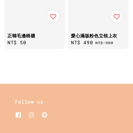
正韓毛邊棉襪
愛心滿版粉色立領上衣
Regular
NT$ 50
Sale
NT$ 490
Regular
NT$ 580
price
price
price
Follow us