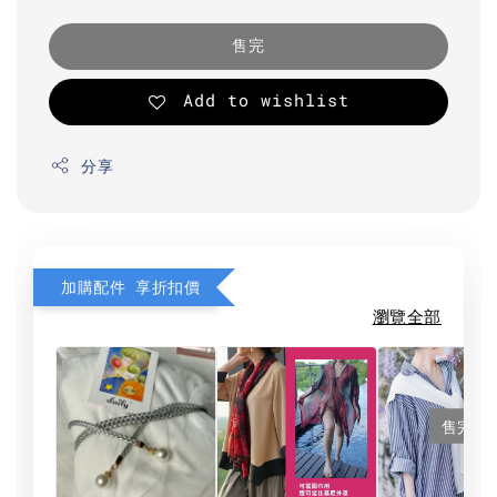
售完
Add to wishlist
分享
加購配件 享折扣價
瀏覽全部
售完