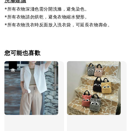
洗滌建議
*所有衣物深淺色需分開洗滌，避免染色。
*所有衣物請勿烘乾，避免衣物縮水變形。
*所有衣物洗衣時反面放入洗衣袋，可延長衣物壽命。
您可能也喜歡
優惠