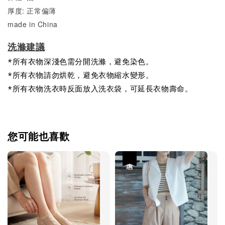
厚度: 正常偏薄
made in China
洗滌建議
*所有衣物深淺色需分開洗滌，避免染色。
*所有衣物請勿烘乾，避免衣物縮水變形。
*所有衣物洗衣時反面放入洗衣袋，可延長衣物壽命。
您可能也喜歡
優惠