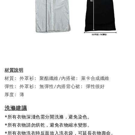
材質說明
材質: 外罩衫: 聚酯纖維/內搭裙: 萊卡合成纖維
彈性: 外罩衫: 無彈性/內搭背心裙: 彈性很好
厚度: 薄
洗滌建議
*所有衣物深淺色需分開洗滌，避免染色。
*所有衣物請勿烘乾，避免衣物縮水變形。
*所有衣物洗衣時反面放入洗衣袋，可延長衣物壽命。