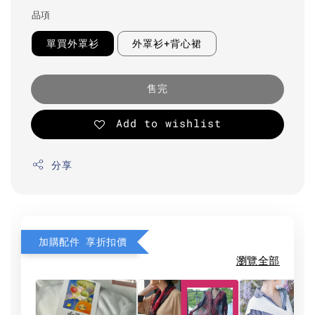
品項
單買外罩衫
外罩衫+背心裙
售完
Add to wishlist
分享
加購配件 享折扣價
瀏覽全部