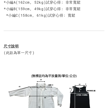
*小編A(162cm, 52kg)試穿心得: 非常寬鬆
*小編B(159cm, 49kg)試穿心得: 非常寬鬆
*小編C(158cm, 61kg)試穿心得: 寬鬆
尺寸說明
(此款為單一尺寸)