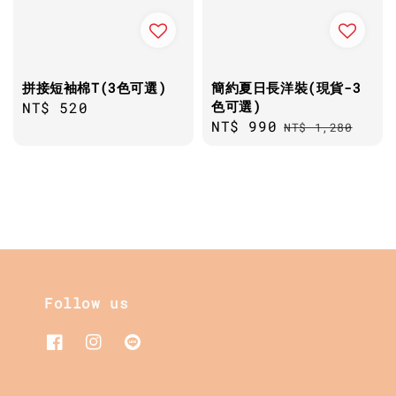
拼接短袖棉T(3色可選)
簡約夏日長洋裝(現貨-3
色可選)
Regular
NT$ 520
Sale
NT$ 990
Regular
price
NT$ 1,280
price
price
Follow us