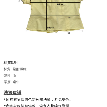
材質說明
材質: 聚酯纖維
彈性: 微
厚度: 適中
洗滌建議
*所有衣物深淺色需分開洗滌，避免染色。
*所有衣物請勿烘乾，避免衣物縮水變形。