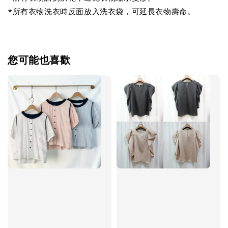
*所有衣物洗衣時反面放入洗衣袋，可延長衣物壽命。
您可能也喜歡