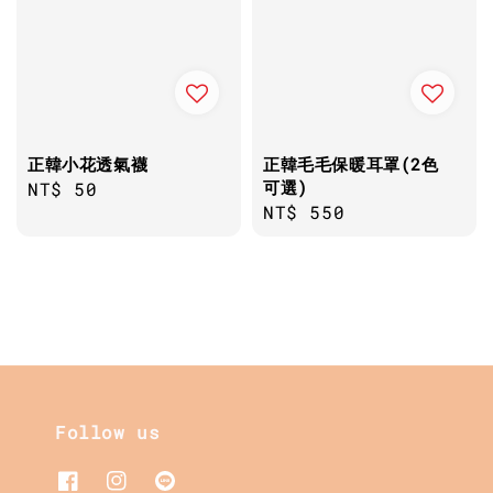
正韓小花透氣襪
正韓毛毛保暖耳罩(2色
可選)
Regular
NT$ 50
Regular
NT$ 550
price
price
Follow us