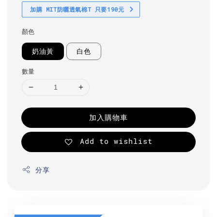
加購 MIT防曬透氣棉T 只要190元
顏色
奶油黃
白色
數量
加入購物車
Add to wishlist
分享