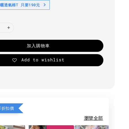
防曬透氣棉T 只要190元
加入購物車
Add to wishlist
享折扣價
瀏覽全部