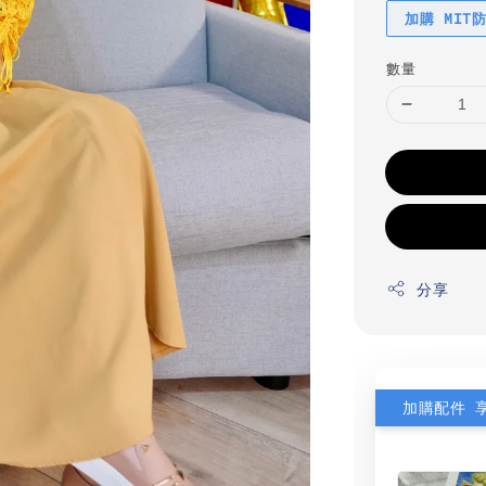
加購 MIT
數量
分享
加購配件 