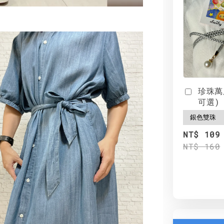
珍珠萬
可選)
NT$ 109
NT$ 160