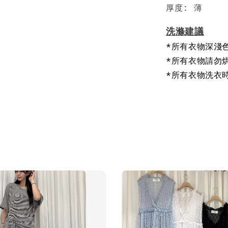
厚度: 薄
洗滌建議
*所有衣物深淺
*所有衣物請勿
*所有衣物洗衣