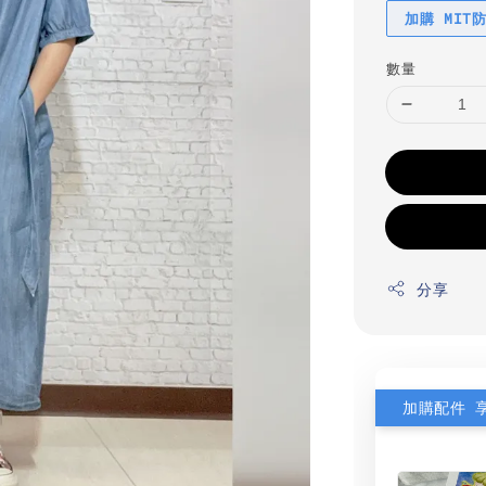
加購 MIT
數量
分享
加購配件 