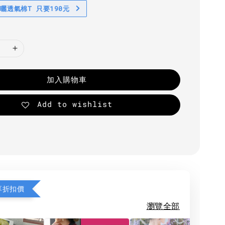
防曬透氣棉T 只要190元
加入購物車
Add to wishlist
享折扣價
瀏覽全部