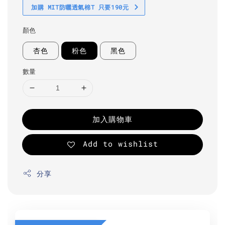
加購 MIT防曬透氣棉T 只要190元
顏色
杏色
粉色
黑色
數量
加入購物車
Add to wishlist
分享