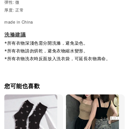
彈性: 微
厚度: 正常
made in China
洗滌建議
*所有衣物深淺色需分開洗滌，避免染色。
*所有衣物請勿烘乾，避免衣物縮水變形。
*所有衣物洗衣時反面放入洗衣袋，可延長衣物壽命。
您可能也喜歡