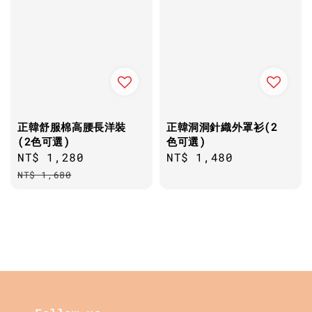
正韓舒服棉高腰長洋裝
正韓洞洞針織外罩衫(2
(2色可選)
色可選)
Sale
NT$ 1,280
Regular
Regular
NT$ 1,480
price
price
price
NT$ 1,680