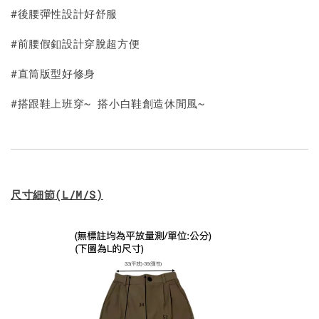
#後腰彈性設計好舒服
加入購物車
#前腰假釦設計穿脫超方便
#直筒版型好修身
#搭跟鞋上班穿~ 搭小白鞋創造休閒風~
尺寸細節
(L/M/S)