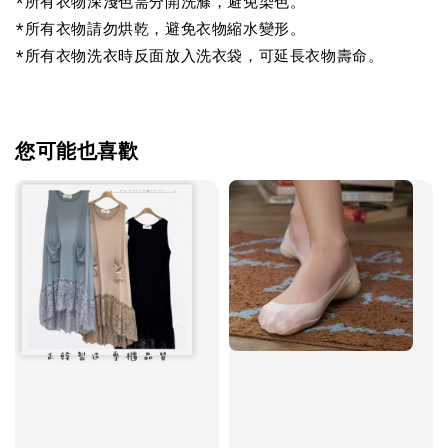
*所有衣物深淺色需分開洗滌，避免染色。
*所有衣物請勿烘乾，避免衣物縮水變形。
*所有衣物洗衣時反面放入洗衣袋，可延長衣物壽命。
您可能也喜歡