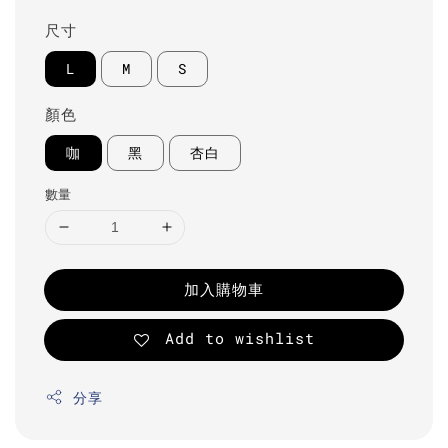
尺寸
L
M
S
顏色
咖
黑
杏白
數量
加入購物車
Add to wishlist
分享