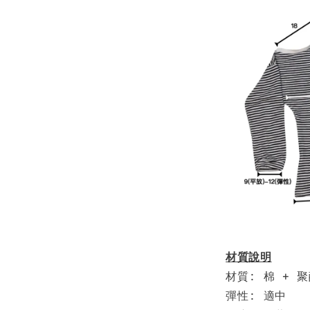
材質說明
材質: 棉 + 
彈性: 適中