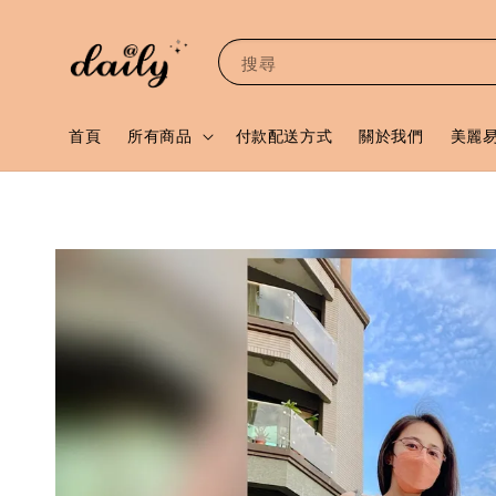
搜尋
首頁
所有商品
付款配送方式
關於我們
美麗