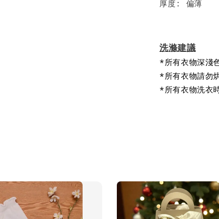
厚度: 偏薄
洗滌建議
*所有衣物深淺
*所有衣物請勿
*所有衣物洗衣