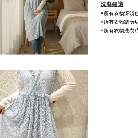
洗滌建議
*所有衣物深淺
*所有衣物請勿
*所有衣物洗衣