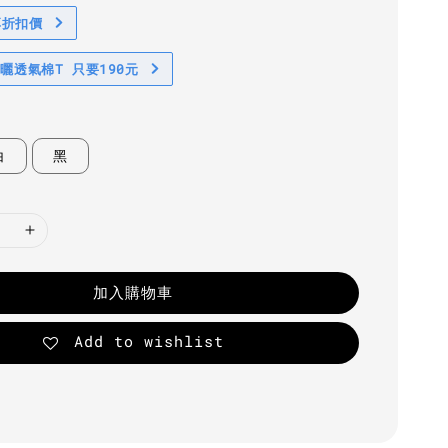
享折扣價
防曬透氣棉T 只要190元
白
黑
加入購物車
Add to wishlist