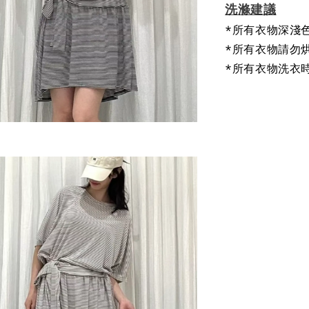
洗滌建議
*所有衣物深淺
*所有衣物請勿
*所有衣物洗衣