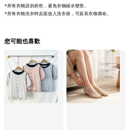
*所有衣物請勿烘乾，避免衣物縮水變形。
*所有衣物洗衣時反面放入洗衣袋，可延長衣物壽命。
您可能也喜歡