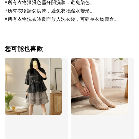
*所有衣物深淺色需分開洗滌，避免染色。
*所有衣物請勿烘乾，避免衣物縮水變形。
*所有衣物洗衣時反面放入洗衣袋，可延長衣物壽命。
您可能也喜歡