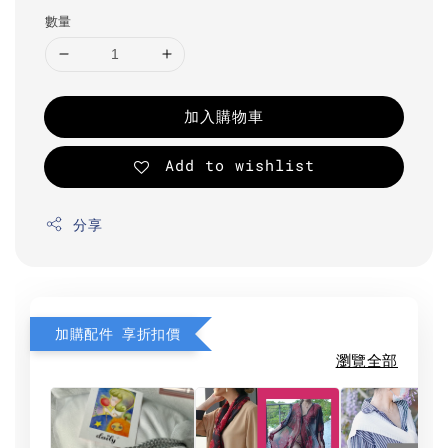
數量
加入購物車
Add to wishlist
分享
加購配件 享折扣價
瀏覽全部