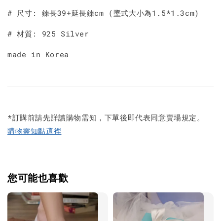
# 尺寸: 鍊長39+延長鍊cm (墜式大小為1.5*1.3cm)
# 材質: 925 Silver
made in Korea
*訂購前請先詳讀購物需知，下單後即代表同意賣場規定。
購物需知點這裡
您可能也喜歡