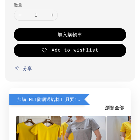
數量
加入購物車
Add to wishlist
分享
加購 MIT防曬透氣棉T 只要190元
瀏覽全部