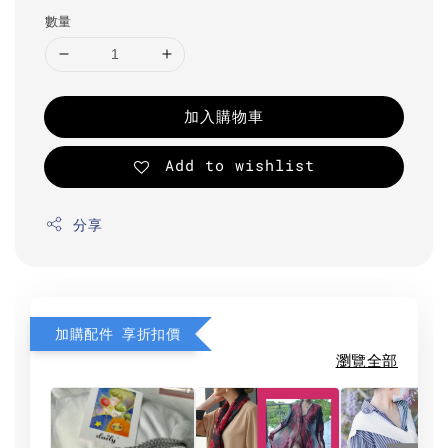
數量
加入購物車
Add to wishlist
分享
加購配件 享折扣價
瀏覽全部