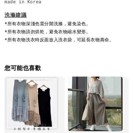
made in Korea
洗滌建議
*所有衣物深淺色需分開洗滌，避免染色。
*所有衣物請勿烘乾，避免衣物縮水變形。
*所有衣物洗衣時反面放入洗衣袋，可延長衣物壽命。
您可能也喜歡