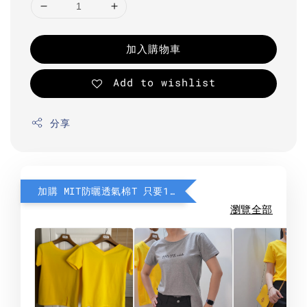
加入購物車
Add to wishlist
分享
加購 MIT防曬透氣棉T 只要190元
瀏覽全部