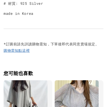
# 材質: 925 Silver
made in Korea
*訂購前請先詳讀購物需知，下單後即代表同意賣場規定。
購物需知點這裡
您可能也喜歡