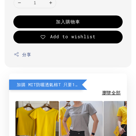
加入購物車
Add to wishlist
分享
加購 MIT防曬透氣棉T 只要190元
瀏覽全部