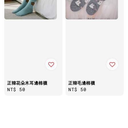
正韓花朵木耳邊棉襪
正韓毛邊棉襪
Regular
NT$ 50
Regular
NT$ 50
price
price