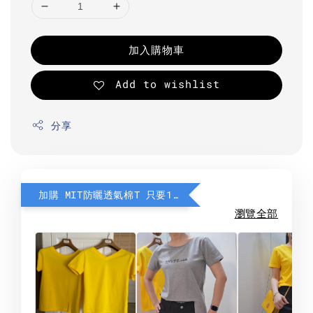
加入購物車
Add to wishlist
分享
加購 MIT防曬透氣棉T 只要190元
瀏覽全部