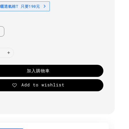
防曬透氣棉T 只要190元
加入購物車
Add to wishlist