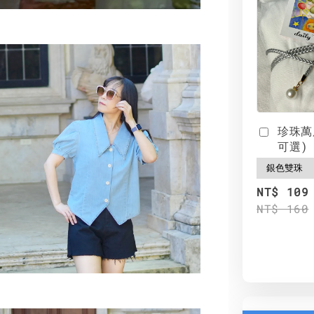
珍珠萬
可選)
NT$ 109
NT$ 160