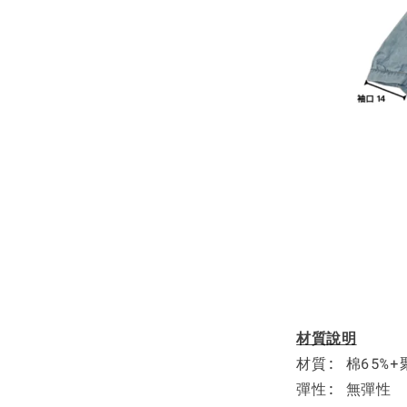
材質說明
材質: 棉65%+
彈性: 無彈性