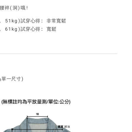
有腰袢(洞)哦!
m, 51kg)試穿心得: 非常寬鬆
m, 61kg)試穿心得: 寬鬆
為單一尺寸)