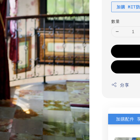
加購 MIT
數量
分享
加購配件 