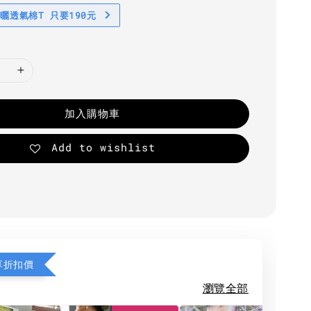
防曬透氣棉T 只要190元
加入購物車
Add to wishlist
享折扣價
瀏覽全部