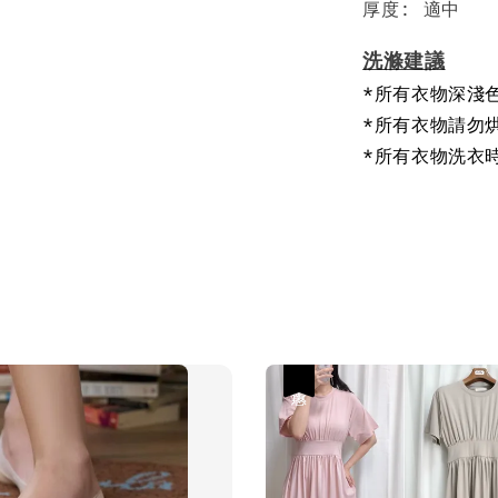
厚度: 適中
洗滌建議
*所有衣物深淺
*所有衣物請勿
*所有衣物洗衣
優惠