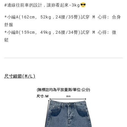
#邊線往前車的設計，讓妳看起來-3kg
*小編A(162cm, 52kg，24腰/35臀)試穿 M 心得: 合身
舒服
*小編B(159cm, 49kg，26腰/34臀)試穿 M 心得: 微
鬆
尺寸細節(M/L)