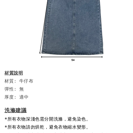
材質說明
材質: 牛仔布
彈性: 無
厚度: 適中
洗滌建議
*所有衣物深淺色需分開洗滌，避免染色。
*所有衣物請勿烘乾，避免衣物縮水變形。