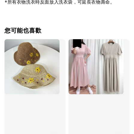
*所有衣物洗衣時反面放入洗衣袋，可延長衣物壽命。
您可能也喜歡
優惠