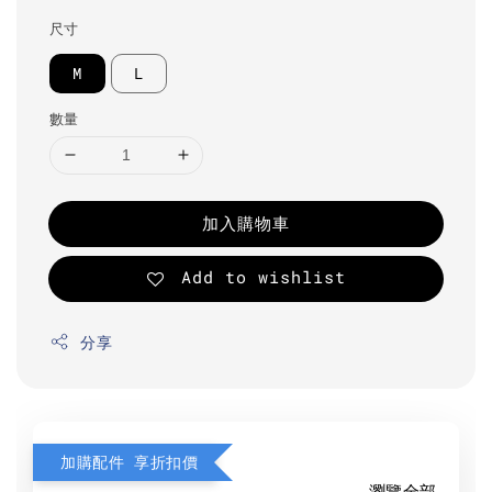
尺寸
M
L
數量
加入購物車
Add to wishlist
分享
加購配件 享折扣價
瀏覽全部