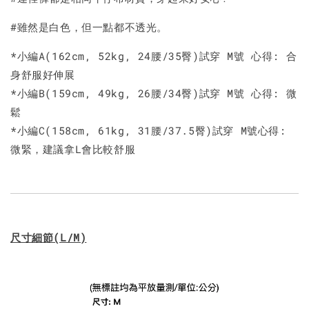
#雖然是白色，但一點都不透光。
*小編A(162cm, 52kg, 24腰/35臀)試穿 M號 心得: 合
身舒服好伸展
*小編B(159cm, 49kg, 26腰/34臀)試穿 M號 心得: 微
鬆
*小編C(158cm, 61kg, 31腰/37.5臀)試穿 M號心得:
微緊，建議拿L會比較舒服
尺寸細節(L/M)