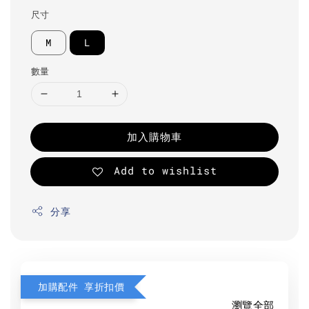
尺寸
M
L
數量
加入購物車
Add to wishlist
分享
加購配件 享折扣價
瀏覽全部