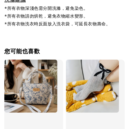
*所有衣物深淺色需分開洗滌，避免染色。
*所有衣物請勿烘乾，避免衣物縮水變形。
*所有衣物洗衣時反面放入洗衣袋，可延長衣物壽命。
您可能也喜歡