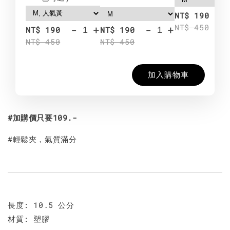
-
NT$ 190
NT$ 450
-
+
-
+
NT$ 190
NT$ 190
NT$ 450
NT$ 450
加入購物車
#加購價只要109.-
#輕鬆夾，氣質滿分
長度: 10.5 公分
材質: 塑膠