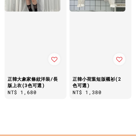
正韓大象家條紋洋裝/長
正韓小荷葉短版襯衫(2
版上衣(3色可選)
色可選)
Regular
NT$ 1,680
Regular
NT$ 1,380
price
price