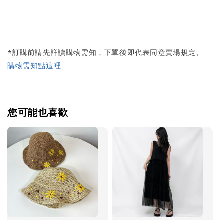
*訂購前請先詳讀購物需知，下單後即代表同意賣場規定。
購物需知點這裡
您可能也喜歡