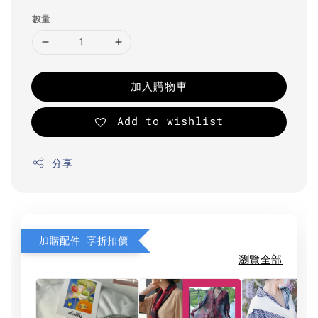
數量
加入購物車
Add to wishlist
分享
加購配件 享折扣價
瀏覽全部