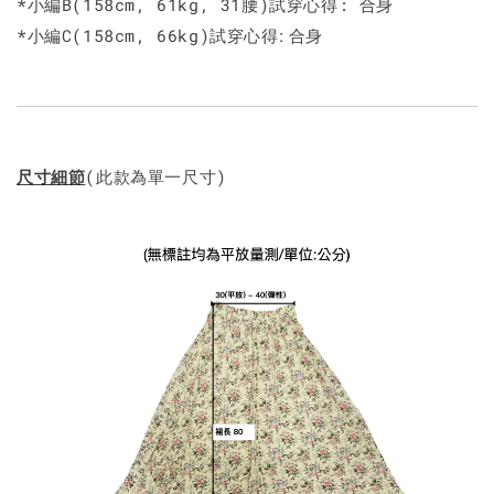
*小編B(158cm, 61kg, 31腰)試穿心得: 合身
試穿心得: 合身
*小編C(158cm, 66kg)
尺寸細節
(此款為單一尺寸)