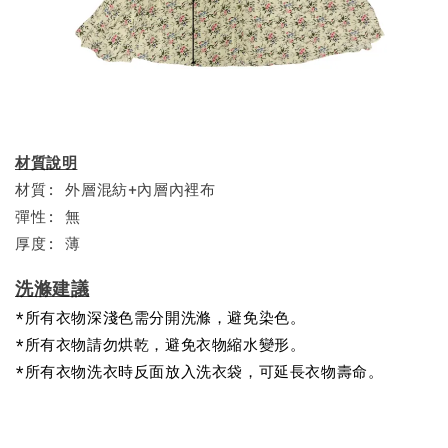
材質說明
材質: 外層混紡+內層內裡布
彈性: 無
厚度: 薄
洗滌建議
*所有衣物深淺色需分開洗滌，避免染色。
*所有衣物請勿烘乾，避免衣物縮水變形。
*所有衣物洗衣時反面放入洗衣袋，可延長衣物壽命。