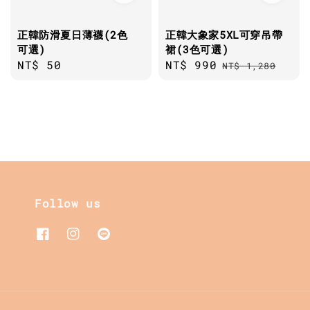
正韓防滑夏日薄襪(2色
正韓大象家5XL可穿吊帶
可選)
裙(3色可選)
Regular
NT$ 50
Sale
NT$ 990
Regular
NT$ 1,280
price
price
price
Follow us