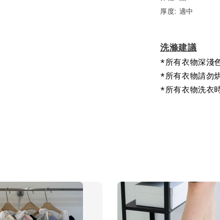
厚度: 適中
洗滌建議
*所有衣物深淺
*所有衣物請勿
*所有衣物洗衣