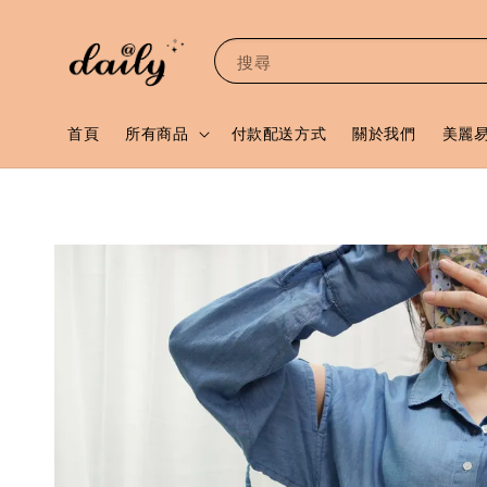
搜尋
首頁
所有商品
付款配送方式
關於我們
美麗