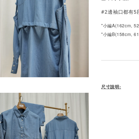
#2邊袖口都有
*小編A(162cm, 
*小編B(158cm, 
尺寸說明: