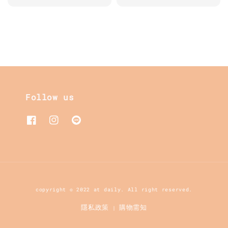
price
price
Follow us
copyright © 2022 at daily. All right reserved.
隱私政策
購物需知
|