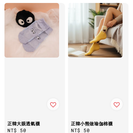
正韓大眼透氣襪
正韓小熊做瑜伽棉襪
Regular
NT$ 50
Regular
NT$ 50