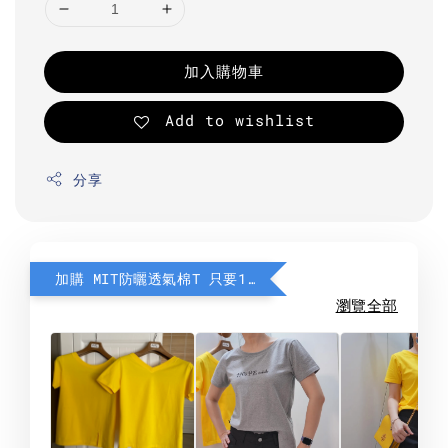
加入購物車
Add to wishlist
分享
加購 MIT防曬透氣棉T 只要190元
瀏覽全部