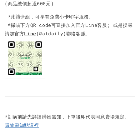
(商品總價超過600元)
*此禮盒組，可享有免費小卡印字服務。
*掃瞄下方QR code可直接加入官方Line客服; 或是搜尋
請加官方
Line
(@atdaily)聯絡客服。
*訂購前請先詳讀購物需知，下單後即代表同意賣場規定。
購物需知點這裡