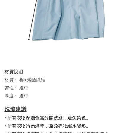
材質說明
材質: 棉+聚酯纖維
彈性: 適中
厚度: 適中
洗滌建議
*所有衣物深淺色需分開洗滌，避免染色。
*所有衣物請勿烘乾，避免衣物縮水變形。