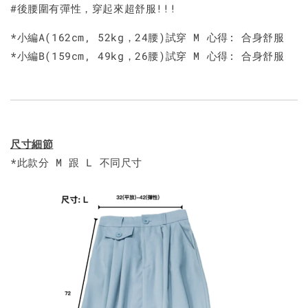
#後腰圍有彈性，穿起來超舒服!!!
*小編A(162cm, 52kg，24腰)試穿 M 心得: 合身舒服
*小編B(159cm, 49kg，26腰)試穿 M 心得: 合身舒服
尺寸細節
*此款分 M 跟 L 不同尺寸