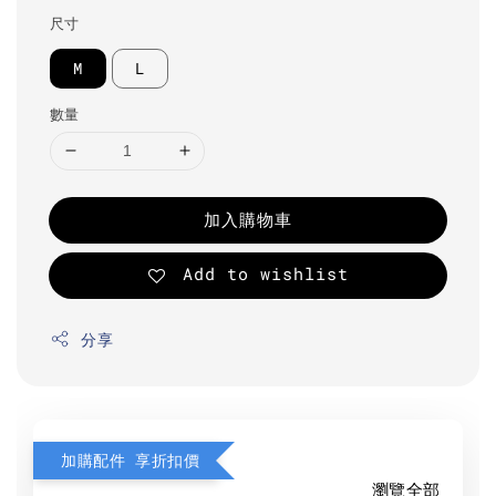
尺寸
M
L
數量
加入購物車
Add to wishlist
分享
加購配件 享折扣價
瀏覽全部