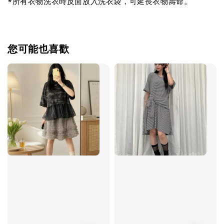
*所有衣物洗衣時反面放入洗衣袋，可延長衣物壽命。
您可能也喜歡