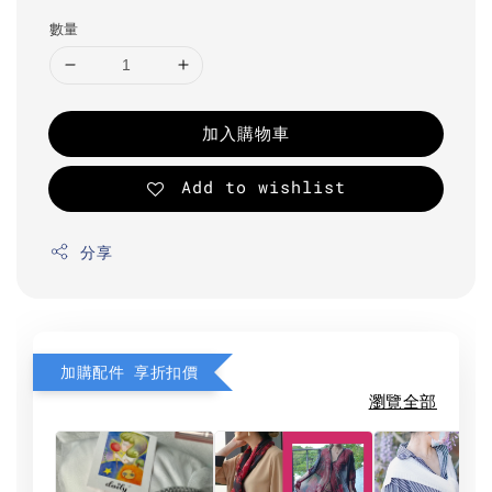
數量
加入購物車
Add to wishlist
分享
加購配件 享折扣價
瀏覽全部