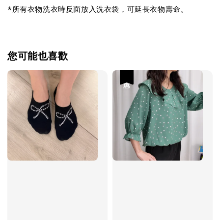
*所有衣物洗衣時反面放入洗衣袋，可延長衣物壽命。
您可能也喜歡
優惠