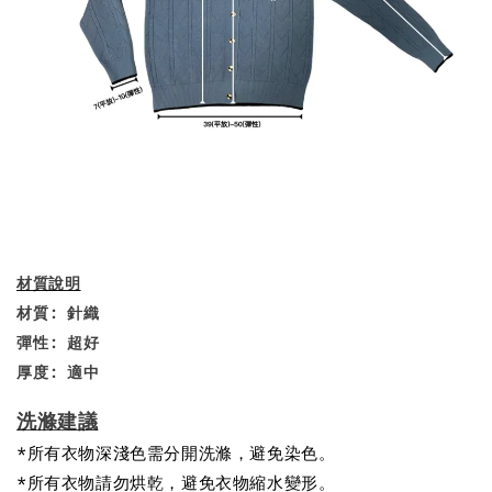
材質說明
材質: 針織
彈性: 超好
厚度: 適中
洗滌建議
*所有衣物深淺色需分開洗滌，避免染色。
*所有衣物請勿烘乾，避免衣物縮水變形。