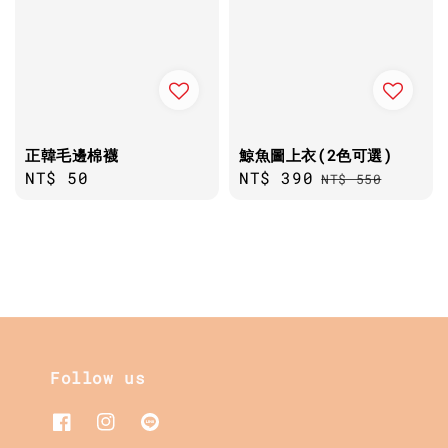
正韓毛邊棉襪
鯨魚圖上衣(2色可選)
Regular
NT$ 50
Sale
NT$ 390
Regular
NT$ 550
price
price
price
Follow us