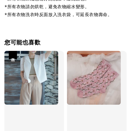
*所有衣物請勿烘乾，避免衣物縮水變形。
*所有衣物洗衣時反面放入洗衣袋，可延長衣物壽命。
您可能也喜歡
優惠