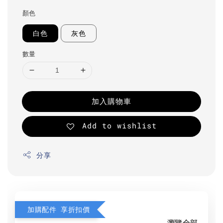
顏色
白色
灰色
數量
加入購物車
Add to wishlist
分享
加購配件 享折扣價
瀏覽全部