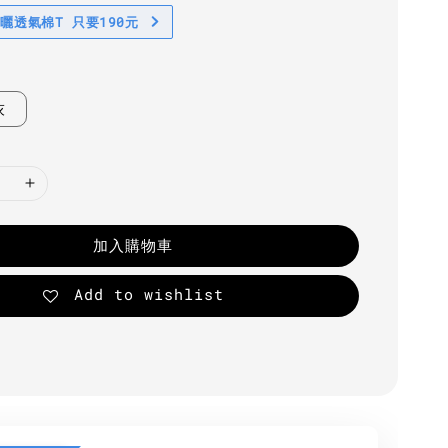
防曬透氣棉T 只要190元
灰
加入購物車
Add to wishlist