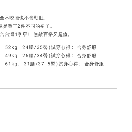
完全不咬腰也不會勒肚。
就像是買了2件不同的裙子。
適合台灣4季穿! 無敵百搭又超值。
m, 52kg，24腰/35臀)試穿心得: 合身舒服
m, 49kg，26腰/34臀)試穿心得: 合身舒服
m, 61kg, 31腰/37.5臀)試穿心得: 合身舒服