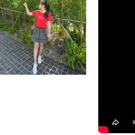
NT$ 450