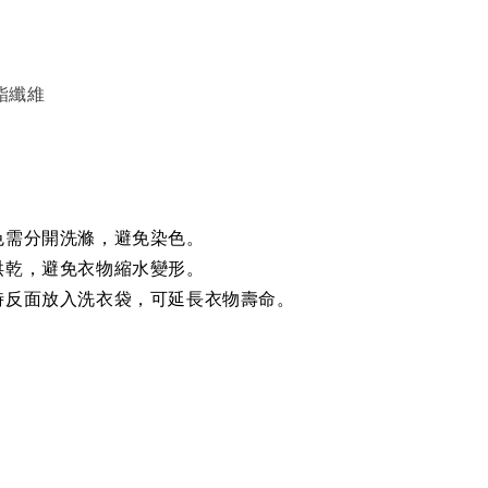
聚酯纖維
色需分開洗滌，避免染色。
烘乾，避免衣物縮水變形。
時反面放入洗衣袋，可延長衣物壽命。