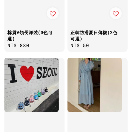
棉質V領長洋裝(3色可
正韓防滑夏日薄襪(2色
選)
可選)
Regular
NT$ 880
Regular
NT$ 50
price
price