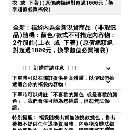
衣 或 下著)(原價總額絕對超過1000元，換
季超值必買福袋)
全新：福袋內為全新現貨商品 (非瑕疵
品)隨機：顏色/款式不可指定內容物：
2件服飾(上衣 或 下著)(原價總額絕
對超過1000元，換季超值必買福袋)
!!! 訂購前請注意 !!!
下單時可以在備註提供身高體重，以便我們挑
選適合你的福袋內容物！
下單時可以備註「不喜歡的顏色 或是喜歡的顏
色」，我們會儘可能為您挑選，但恕無法保
證。
特別提醒: 福袋隨機出貨無法挑款挑色，售出
後概不提供任何退換貨服務，內容物沒辦法都