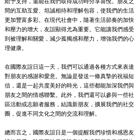
給予支持，還能在我們取得成功時分享喜悅。朋友之
間的互助互愛、坦誠相待和理解包容，使我們的生活
更加豐富多彩。在現代社會中，隨著生活節奏的加快
和壓力的增大，友誼顯得尤為重要。它能讓我們感受
到被理解和關愛，減少孤獨感和壓力，增強我們的心
理健康。
在國際友誼日這一天，我們可以通過各種方式來表達
對朋友的感謝和愛意。無論是發送一條真摯的祝福短
信，還是一起共度美好的時光，這些都能加深我們與
朋友之間的情感聯繫。此外，我們還可以參與一些社
區活動或志願者服務，結識新朋友，擴展我們的社交
圈，促進不同文化之間的交流和理解。
總而言之，國際友誼日是一個提醒我們珍惜和感恩友