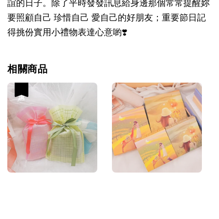
誼的日子。除了平時發發訊息給身邊那個常常提醒妳
要照顧自己 珍惜自己 愛自己的好朋友；重要節日記
得挑份實用小禮物表達心意喲❣️
相關商品
優惠