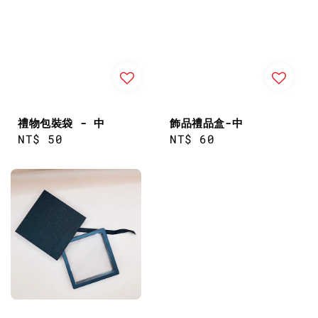
禮物包裝袋 - 中
飾品禮品盒-中
Regular
NT$ 50
Regular
NT$ 60
price
price