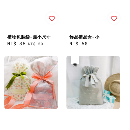
禮物包裝袋-最小尺寸
飾品禮品盒-小
Sale
NT$ 35
Regular
Regular
NT$ 50
NT$ 50
price
price
price
售完