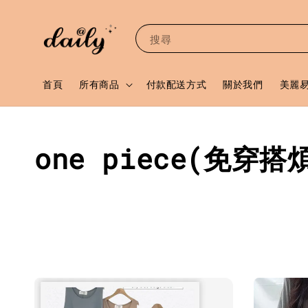
搜尋
首頁
所有商品
付款配送方式
關於我們
美麗
one piece(免穿搭