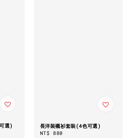
可選)
長洋裝襯衫套裝(4色可選)
Regular
NT$ 880