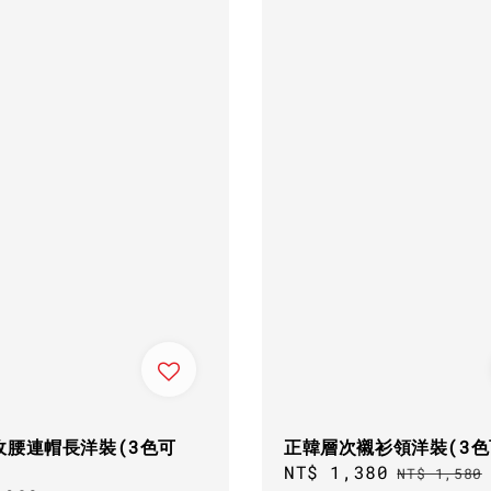
收腰連帽長洋裝(3色可
正韓層次襯衫領洋裝(3色
Sale
NT$ 1,380
Regular
NT$ 1,580