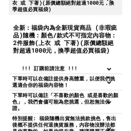
衣 或 下著)(原價總額絕對超過1000元，換
季超值必買福袋)
全新：福袋內為全新現貨商品 (非瑕疵
品)隨機：顏色/款式不可指定內容物：
2件服飾(上衣 或 下著)(原價總額絕
對超過1000元，換季超值必買福袋)
!!! 訂購前請注意 !!!
下單時可以在備註提供身高體重，以便我們挑
選適合你的福袋內容物！
下單時可以備註「不喜歡的顏色 或是喜歡的顏
色」，我們會儘可能為您挑選，但恕無法保
證。
特別提醒: 福袋隨機出貨無法挑款挑色，售出
後概不提供任何退換貨服務，內容物沒辦法都