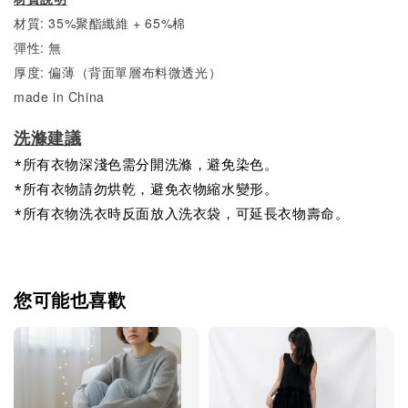
材質: 35%聚酯纖維 + 65%棉
彈性: 無
厚度: 偏薄（背面單層布料微透光）
made in China
洗滌建議
*所有衣物深淺色需分開洗滌，避免染色。
*所有衣物請勿烘乾，避免衣物縮水變形。
*所有衣物洗衣時反面放入洗衣袋，可延長衣物壽命。
您可能也喜歡