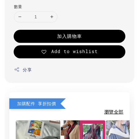
數量
加入購物車
Add to wishlist
分享
加購配件 享折扣價
瀏覽全部