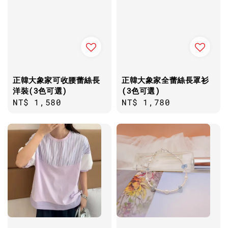
正韓大象家可收腰蕾絲長
正韓大象家全蕾絲長罩衫
洋裝(3色可選)
(3色可選)
Regular
NT$ 1,580
Regular
NT$ 1,780
price
price