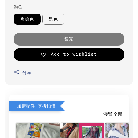
顏色
焦糖色
黑色
售完
Add to wishlist
分享
加購配件 享折扣價
瀏覽全部