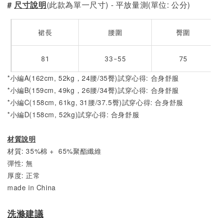
#
尺寸說明
(此款為單一尺寸) - 平放量測(單位: 公分)
裙長
腰圍
臀圍
81
33-55
75
*小編A(162cm, 52kg，24腰/35臀)試穿心得: 合身舒服
*小編B(159cm, 49kg，26腰/34臀)試穿心得: 合身舒服
*小編C(158cm, 61kg, 31腰/37.5臀)試穿心得: 合身舒服
*小編D(158cm, 52kg)試穿心得: 合身舒服
材質說明
材質: 35%棉 + 65%聚酯纖維
彈性: 無
厚度: 正常
made in China
洗滌建議