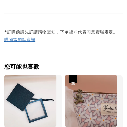
*訂購前請先詳讀購物需知，下單後即代表同意賣場規定。
購物需知點這裡
您可能也喜歡
優惠