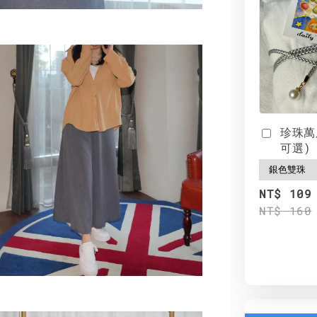
珍珠萬
可選)
NT$ 109
NT$ 160