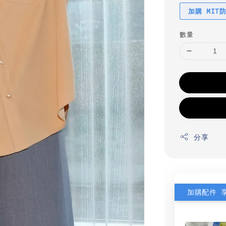
加購 MIT
數量
分享
加購配件 