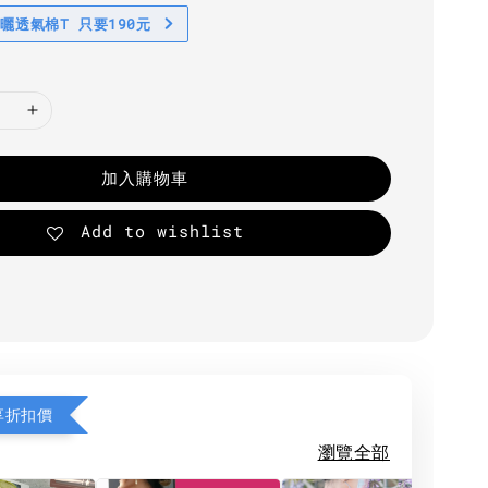
防曬透氣棉T 只要190元
加入購物車
Add to wishlist
享折扣價
瀏覽全部