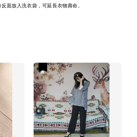
時反面放入洗衣袋，可延長衣物壽命。
優惠