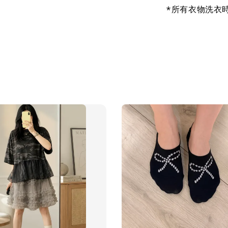
*所有衣物洗衣