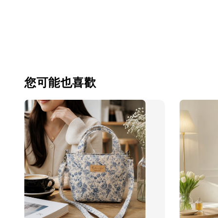
您可能也喜歡