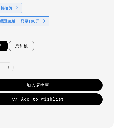
享折扣價
防曬透氣棉T 只要190元
黑
柔和桃
加入購物車
Add to wishlist