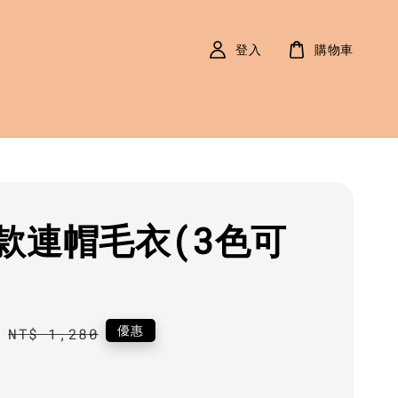
登入
購物車
款連帽毛衣(3色可
0
Regular
優惠
NT$ 1,280
price